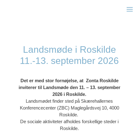
Zonta Kbh II
Landsmøde i Roskilde
11.-13. september 2026
Det er med stor fornøjelse, at
Zonta Roskilde
inviterer til Landsmøde
den 11. – 13. september
2026 i Roskilde.
Landsmødet finder sted på
Skærehallernes
Konferencecenter (ZBC)
Maglegårdsvej 10, 4000
Roskilde.
De sociale aktiviteter afholdes forskellige steder i
Roskilde.