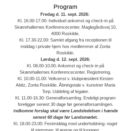
Program
Fredag d. 11. sept. 2026:
Kl. 16.00-17.00: Individuel ankomst og check-in på
Skærehallernes Konferencecenter, Maglegårdsvej 10,
4000 Roskilde.
Kl. 17.30-22.00: Samlet afgang fra receptionen til
middag i private hjem hos medlemmer af Zonta
Roskilde.
Lørdag d. 12. sept.
2026:
Kl. 08.00-10.00: Ankomst og check-in på
Skærehallernes Konferencecenter. Registrering.
Kl. 10.00-11.00: Velkomst v. klubpræsident Kirsten
Abitz, Zonta Roskilde. Åbningstale v. kunstner Maria
Torp. Uddeling af legater.
Kl. 11.00-16.30: Generalforsamling. Endeligt program
foreligger senest 30 dage før generalforsamlingen.
I
ndkomne forslag skal være Landsledelsen i hænde
senest 60 dage før
Landsmødet.
Kl. 18.00-23.00: Festmiddag med underholdning: noget
til stemmen, til ørerne og til kroppen.